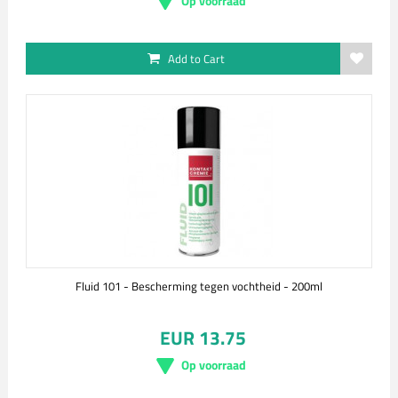
Op voorraad
Add to Cart
Fluid 101 - Bescherming tegen vochtheid - 200ml
EUR 13.75
Op voorraad