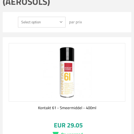
(AEROSOLS)
par prix
Select option
Kontakt 61 - Smeermiddel - 400ml
EUR 29.05