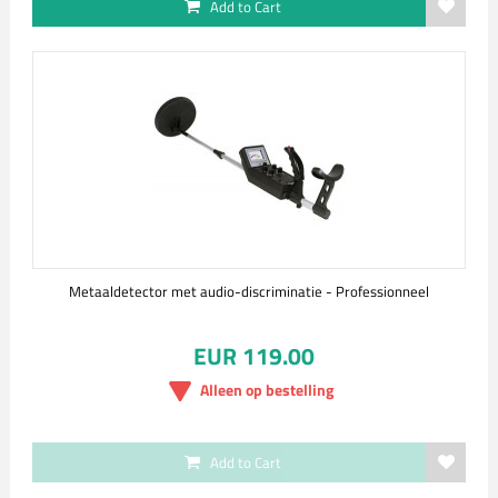
Add to Cart
Metaaldetector met audio-discriminatie - Professionneel
EUR 119.00
Alleen op bestelling
Add to Cart