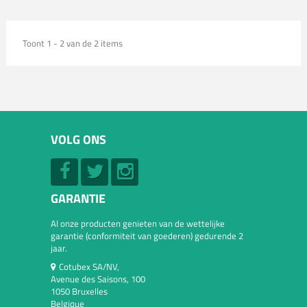
Toont 1 - 2 van de 2 items
VOLG ONS
GARANTIE
Al onze producten genieten van de wettelijke
garantie (conformiteit van goederen) gedurende 2
jaar.
Cotubex SA/NV,
Avenue des Saisons, 100
1050 Bruxelles
Belgique