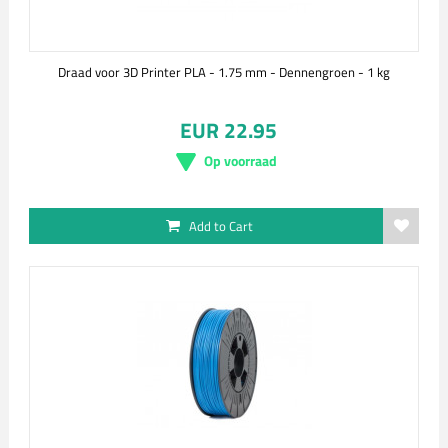
Draad voor 3D Printer PLA - 1.75 mm - Dennengroen - 1 kg
EUR 22.95
Op voorraad
Add to Cart