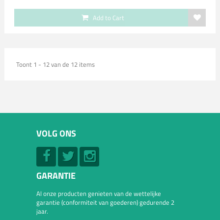
Add to Cart
Toont 1 - 12 van de 12 items
VOLG ONS
GARANTIE
Al onze producten genieten van de wettelijke
garantie (conformiteit van goederen) gedurende 2
jaar.