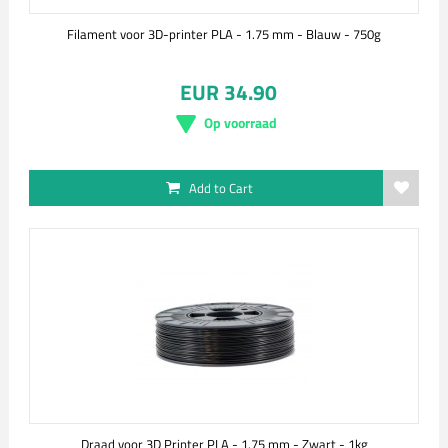
Filament voor 3D-printer PLA - 1.75 mm - Blauw - 750g
EUR 34.90
Op voorraad
Add to Cart
Draad voor 3D Printer PLA - 1.75 mm - Zwart - 1kg