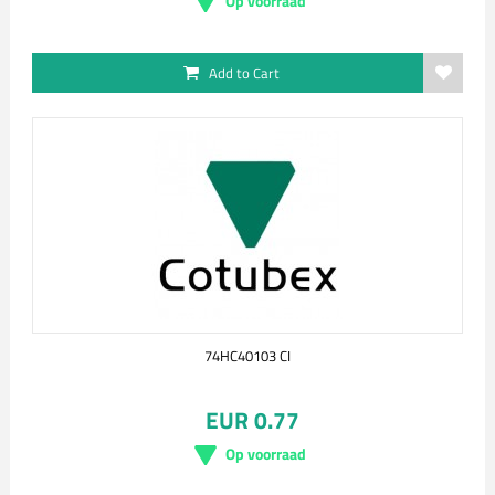
Op voorraad
Add to Cart
74HC40103 CI
EUR 0.77
Op voorraad