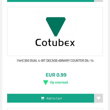
74HC393 DUAL 4-BIT DECADE+BINARY COUNTER DIL-14
EUR 0.99
Op voorraad
Add to Cart