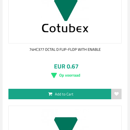
74HC377 OCTAL D FLIP-FLOP WITH ENABLE
EUR 0.67
Op voorraad
Add to Cart