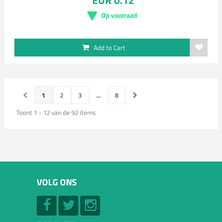
EUR 0.12
Op voorraad
Add to Cart
1
2
3
...
8
Toont 1 - 12 van de 92 items
VOLG ONS