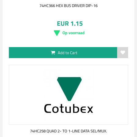
74HC366 HEX BUS DRIVER DIP-16
EUR 1.15
Op voorraad
Add to Cart
74HC258 QUAD 2- TO 1-LINE DATA SEL/MUX.