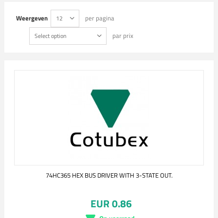
Weergeven
per pagina
12
par prix
Select option
74HC365 HEX BUS DRIVER WITH 3-STATE OUT.
EUR 0.86