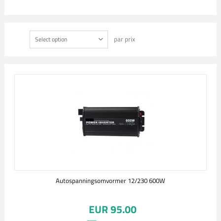
par prix
Select option
Autospanningsomvormer 12/230 600W
EUR 95.00