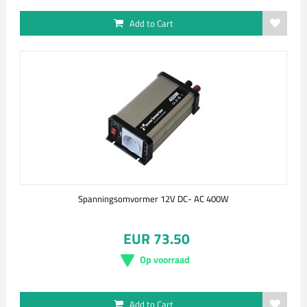
Add to Cart
Spanningsomvormer 12V DC- AC 400W
EUR 73.50
Op voorraad
Add to Cart