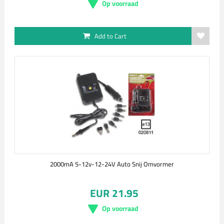
Op voorraad
Add to Cart
2000mA 5-12v-12-24V Auto Snij Omvormer
EUR 21.95
Op voorraad