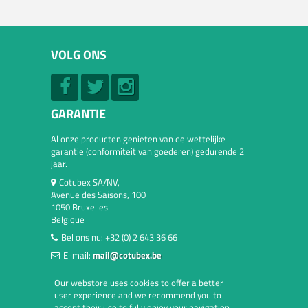
VOLG ONS
GARANTIE
Al onze producten genieten van de wettelijke
garantie (conformiteit van goederen) gedurende 2
jaar.
Cotubex SA/NV,
Avenue des Saisons, 100
1050 Bruxelles
Belgique
Bel ons nu:
+32 (0) 2 643 36 66
E-mail:
mail@cotubex.be
Our webstore uses cookies to offer a better
user experience and we recommend you to
accept their use to fully enjoy your navigation.