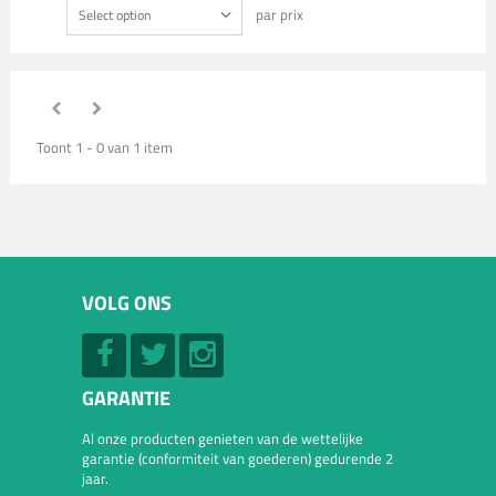
par prix
Select option
Toont 1 - 0 van 1 item
VOLG ONS
GARANTIE
Al onze producten genieten van de wettelijke
garantie (conformiteit van goederen) gedurende 2
jaar.