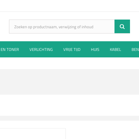
 EN TONER
VERLICHTING
VRIJE TIJD
HUIS
KABEL
BEN