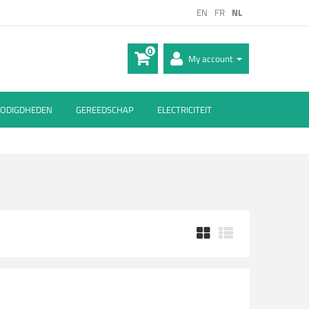
EN
FR
NL
0
My account
ODIGDHEDEN
GEREEDSCHAP
ELECTRICITEIT