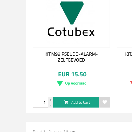
KIT.M99 PSEUDO-ALARM-
KI
ZELFGEVOED
EUR 15.50
Op voorraad
Add to Cart
Toont 1 - 2 van de 2 items