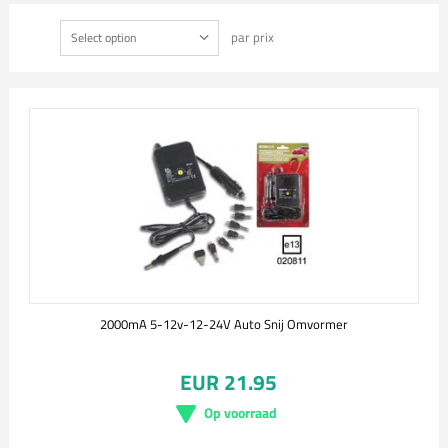
par prix
Select option
2000mA 5-12v-12-24V Auto Snij Omvormer
EUR 21.95
Op voorraad