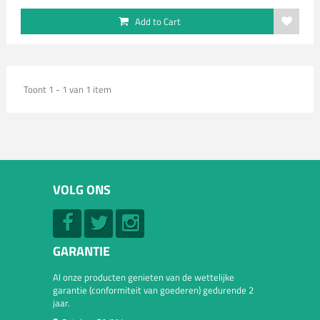
Add to Cart
Toont 1 - 1 van 1 item
VOLG ONS
GARANTIE
Al onze producten genieten van de wettelijke
garantie (conformiteit van goederen) gedurende 2
jaar.