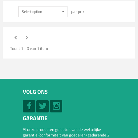
par prix
Select option
Toont 1 - 0 van 1 item
VOLG ONS
GARANTIE
Al onze producten genieten van de wettelijke
garantie (conformiteit van goederen) gedurende 2