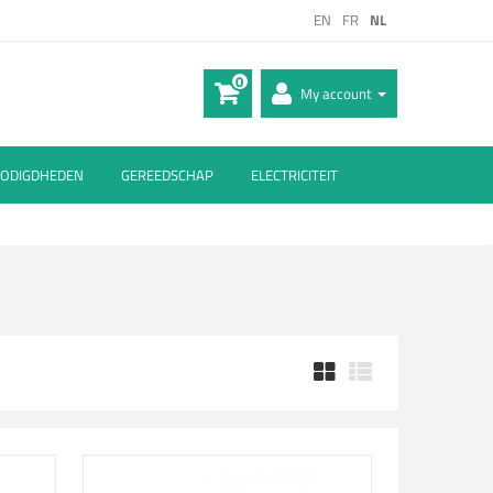
EN
FR
NL
0
My account
ODIGDHEDEN
GEREEDSCHAP
ELECTRICITEIT