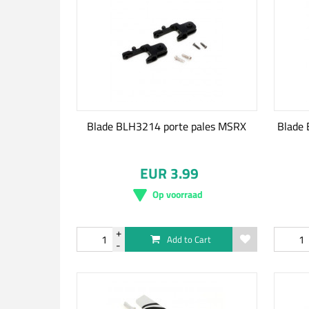
Blade BLH3214 porte pales MSRX
Blade 
EUR 3.99
Op voorraad
Add to Cart