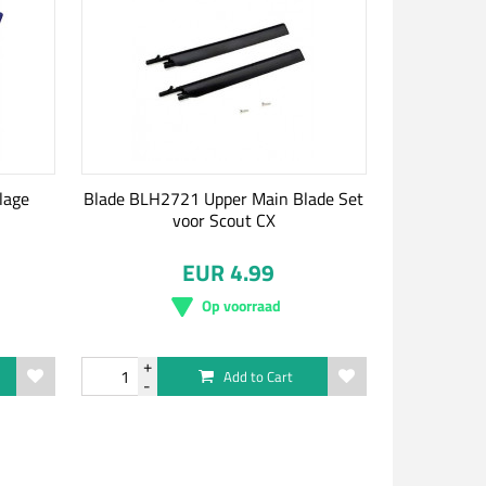
lage
Blade BLH2721 Upper Main Blade Set
voor Scout CX
EUR 4.99
Op voorraad
Add to Cart