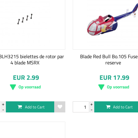
BLH3215 bielettes de rotor par
Blade Red Bull Bo.105 Fuse
4 blade MSRX
reserve
EUR 2.99
EUR 17.99
Op voorraad
Op voorraad
Add to Cart
Add to Cart