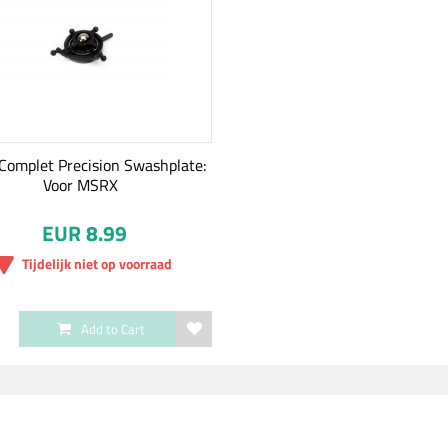
Complet Precision Swashplate:
Voor MSRX
EUR 8.99
Tijdelijk niet op voorraad
Add to Cart