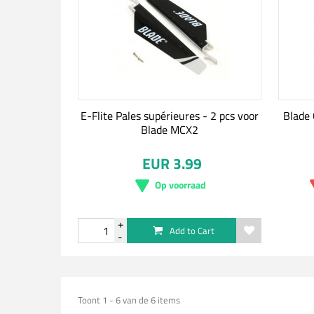
E-Flite Pales supérieures - 2 pcs voor
Blade 
Blade MCX2
EUR 3.99
Op voorraad
Add to Cart
Toont 1 - 6 van de 6 items