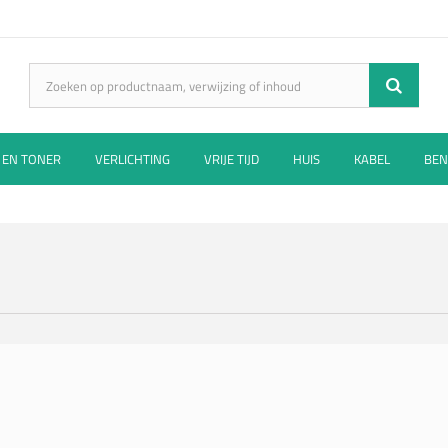
 EN TONER
VERLICHTING
VRIJE TIJD
HUIS
KABEL
BEN