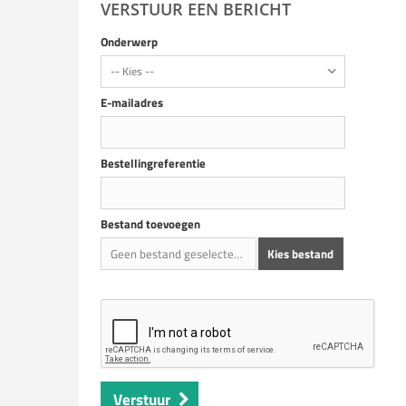
VERSTUUR EEN BERICHT
Onderwerp
-- Kies --
E-mailadres
Bestellingreferentie
Bestand toevoegen
Geen bestand geselecteerd
Kies bestand
Verstuur