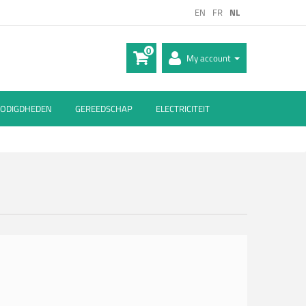
EN
FR
NL
0
My account
ODIGDHEDEN
GEREEDSCHAP
ELECTRICITEIT