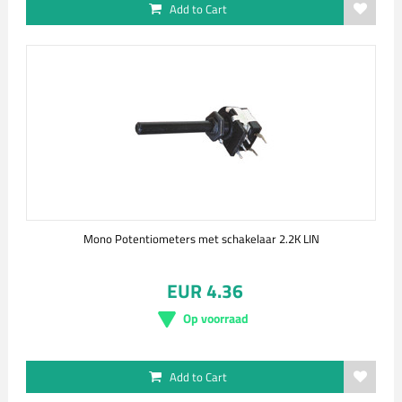
Add to Cart
Mono Potentiometers met schakelaar 2.2K LIN
EUR 4.36
Op voorraad
Add to Cart