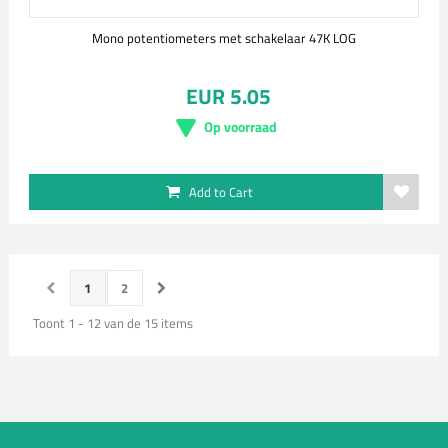
Mono potentiometers met schakelaar 47K LOG
EUR 5.05
Op voorraad
Add to Cart
1
2
Toont 1 - 12 van de 15 items