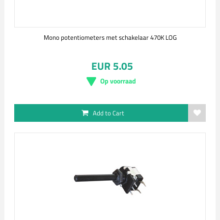
Mono potentiometers met schakelaar 470K LOG
EUR 5.05
Op voorraad
Add to Cart