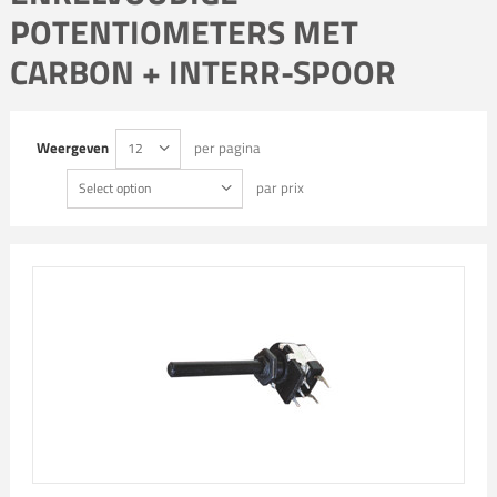
POTENTIOMETERS MET
CARBON + INTERR-SPOOR
Weergeven
per pagina
12
par prix
Select option