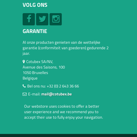
VOLG ONS
GARANTIE
Al onze producten genieten van de wettelijke
garantie (conformiteit van goederen) gedurende 2
jaar.
Cotubex SA/NV,
Avenue des Saisons, 100
1050 Bruxelles
Belgique
Bel ons nu:
+32 (0) 2 643 36 66
E-mail:
mail@cotubex.be
Our webstore uses cookies to offer a better
user experience and we recommend you to
accept their use to fully enjoy your navigation.