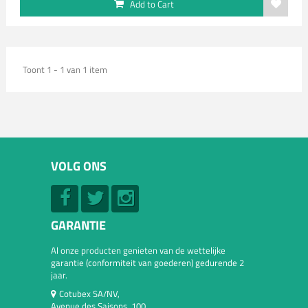
Add to Cart
Toont 1 - 1 van 1 item
VOLG ONS
GARANTIE
Al onze producten genieten van de wettelijke
garantie (conformiteit van goederen) gedurende 2
jaar.
Cotubex SA/NV,
Avenue des Saisons, 100