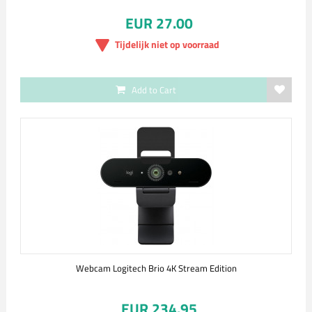
EUR 27.00
Tijdelijk niet op voorraad
Add to Cart
Webcam Logitech Brio 4K Stream Edition
EUR 234.95