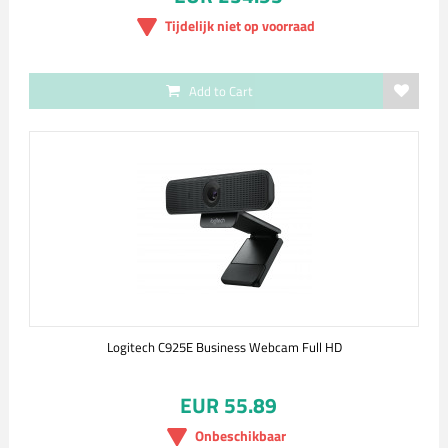
Tijdelijk niet op voorraad
Add to Cart
Logitech C925E Business Webcam Full HD
EUR 55.89
Onbeschikbaar