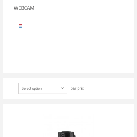
WEBCAM
par prix
Select option