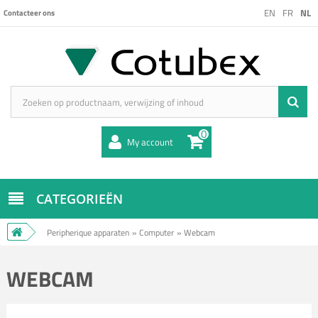
EN
FR
NL
Contacteer ons
0
My account
CATEGORIEËN
Peripherique apparaten
»
Computer
»
Webcam
WEBCAM