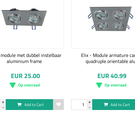
 module met dubbel instelbaar
Elix - Module armature ca
aluminium frame
quadruple orientable al
EUR 25.00
EUR 40.99
Op voorraad
Op voorraad
Add to Cart
Add to Cart