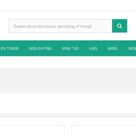
 EN TONER
VERLICHTING
VRIJE TIJD
HUIS
KABEL
BEN