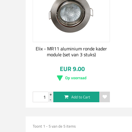
Elix - MR11 aluminium ronde kader
module (set van 3 stuks)
EUR 9.00
Op voorraad
Add to Cart
Toont 1 - 5 van de 5 items