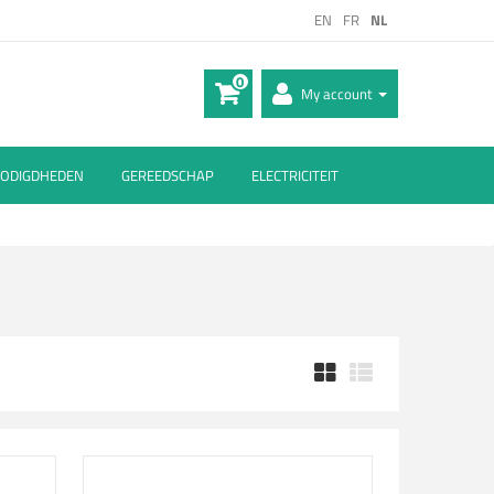
EN
FR
NL
0
My account
ODIGDHEDEN
GEREEDSCHAP
ELECTRICITEIT