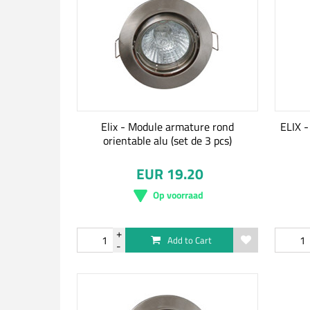
Elix - Module armature rond
ELIX -
orientable alu (set de 3 pcs)
EUR 19.20
Op voorraad
Add to Cart