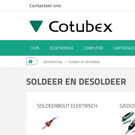
Contacteer ons
HUIS
ELEKTRONICA
COMPUTER
CARTRIDGES
Gereedschap
»
Soldeer en desoldeer
SOLDEER EN DESOLDEER
SOLDEERBOUT ELEKTRISCH
GASSO