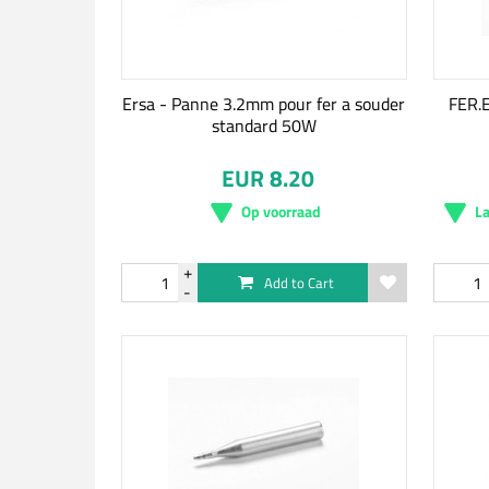
Ersa - Panne 3.2mm pour fer a souder
FER.
standard 50W
EUR 8.20
Op voorraad
La
Add to Cart