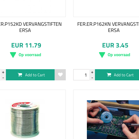
ER.P152KD VERVANGSTIFTEN
FER.ER.P162KN VERVANGST
ERSA
ERSA
EUR 11.79
EUR 3.45
Op voorraad
Op voorraad
Add to Cart
Add to Cart