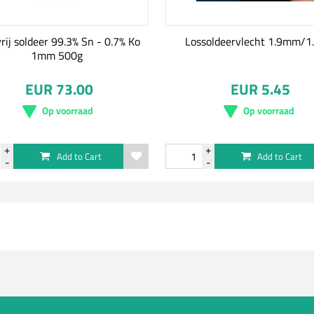
rij soldeer 99.3% Sn - 0.7% Ko
Lossoldeervlecht 1.9mm/1
1mm 500g
EUR 73.00
EUR 5.45
Op voorraad
Op voorraad
Add to Cart
Add to Cart