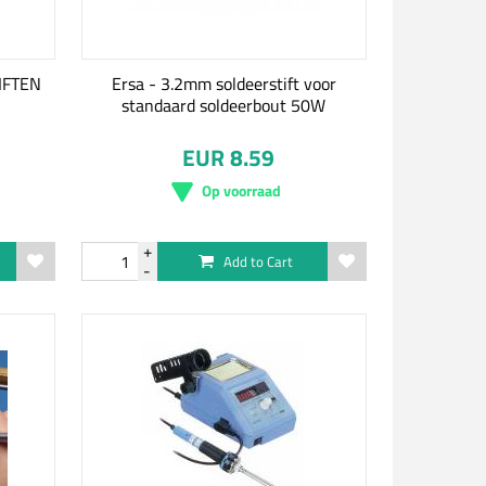
IFTEN
Ersa - 3.2mm soldeerstift voor
standaard soldeerbout 50W
EUR 8.59
Op voorraad
Add to Cart