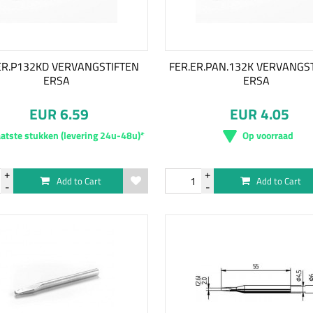
ER.P132KD VERVANGSTIFTEN
FER.ER.PAN.132K VERVANGS
ERSA
ERSA
EUR 6.59
EUR 4.05
atste stukken (levering 24u-48u)*
Op voorraad
Add to Cart
Add to Cart