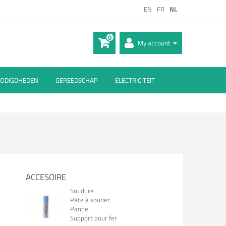
EN
FR
NL
0
My account
ODIGDHEDEN
GEREEDSCHAP
ELECTRICITEIT
ACCESOIRE
Soudure
Pâte à souder
Panne
Support pour fer