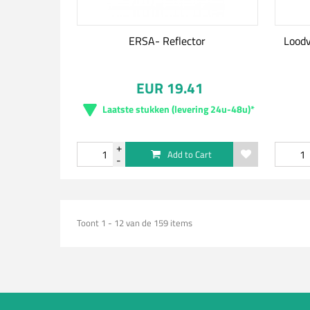
ERSA- Reflector
Loodv
EUR 19.41
Laatste stukken (levering 24u-48u)*
Add to Cart
Toont 1 - 12 van de 159 items