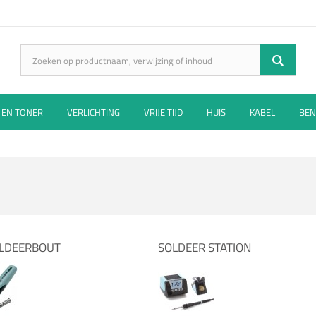
 EN TONER
VERLICHTING
VRIJE TIJD
HUIS
KABEL
BEN
LDEERBOUT
SOLDEER STATION