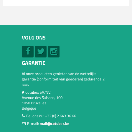
VOLG ONS
GARANTIE
Al onze producten genieten van de wettelijke
garantie (conformiteit van goederen) gedurende 2
jaar.
Cotubex SA/NV,
Avenue des Saisons, 100
1050 Bruxelles
Belgique
Bel ons nu:
+32 (0) 2 643 36 66
E-mail:
mail@cotubex.be