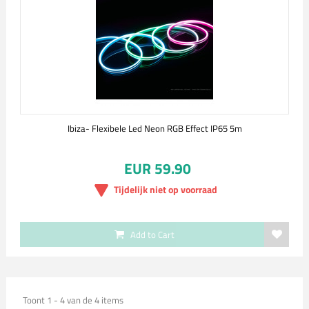
Ibiza- Flexibele Led Neon RGB Effect IP65 5m
EUR 59.90
Tijdelijk niet op voorraad
Add to Cart
Toont 1 - 4 van de 4 items