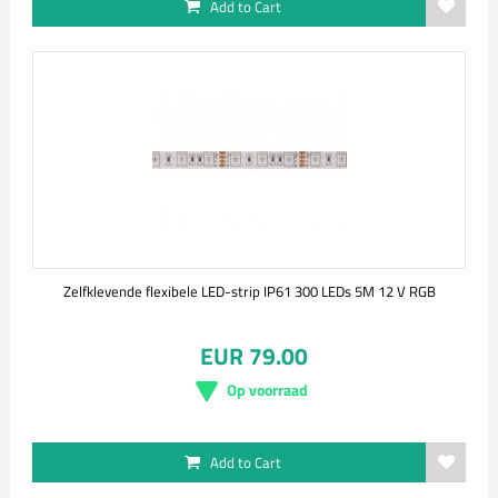
Add to Cart
Zelfklevende flexibele LED-strip IP61 300 LEDs 5M 12 V RGB
EUR 79.00
Op voorraad
Add to Cart