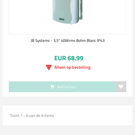
JB Systems - 3,5" 40Wrms 8ohm Blanc IP43
EUR 68.99
Alleen op bestelling
Add to Cart
Toont 1 - 6 van de 6 items