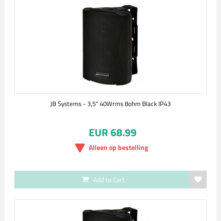
JB Systems - 3,5" 40Wrms 8ohm Black IP43
EUR 68.99
Alleen op bestelling
Add to Cart