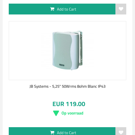
Add to Cart
JB Systems - 5,25" 50Wrms 8ohm Blanc IP43
EUR 119.00
Op voorraad
Add to Cart