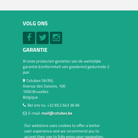
VOLG ONS
GARANTIE
Al onze producten genieten van de wettelijke
garantie (conformiteit van goederen) gedurende 2
jaar.
Cotubex SA/NV,
Avenue des Saisons, 100
1050 Bruxelles
Belgique
Bel ons nu:
+32 (0) 2 643 36 66
E-mail:
mail@cotubex.be
Our webstore uses cookies to offer a better
user experience and we recommend you to
accept their use to fully enjoy your navigation.