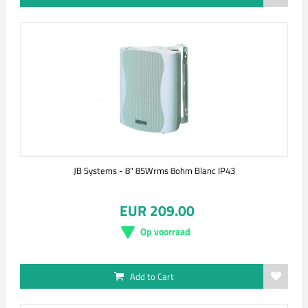
JB Systems - 8" 85Wrms 8ohm Blanc IP43
EUR 209.00
Op voorraad
Add to Cart