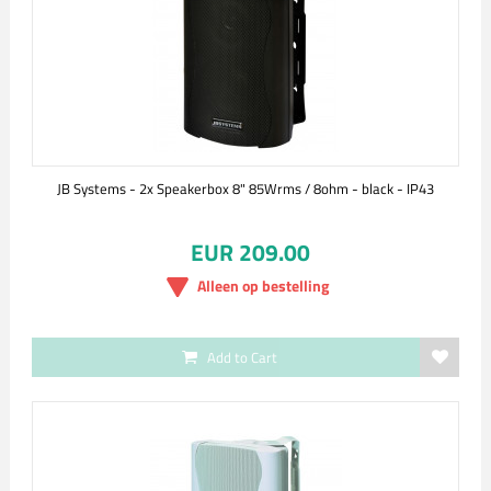
JB Systems - 2x Speakerbox 8" 85Wrms / 8ohm - black - IP43
EUR 209.00
Alleen op bestelling
Add to Cart