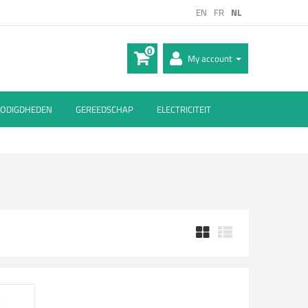
EN
FR
NL
0
My account
ODIGDHEDEN
GEREEDSCHAP
ELECTRICITEIT