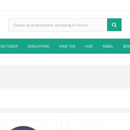
 EN TONER
VERLICHTING
VRIJE TIJD
HUIS
KABEL
BEN