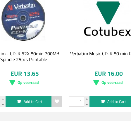
tim - CD-R 52X 80min 700MB
Verbatim Music CD-R 80 min 
Spindle 25pcs Printable
EUR 13.65
EUR 16.00
Op voorraad
Op voorraad
Add to Cart
Add to Cart