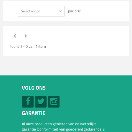
par prix
Select option
Toont 1 - 0 van 1 item
VOLG ONS
GARANTIE
Al onze producten genieten van de wettelijke
garantie (conformiteit van goederen) gedurende 2