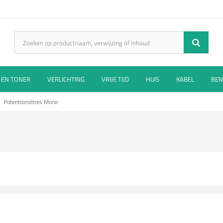
 EN TONER
VERLICHTING
VRIJE TIJD
HUIS
KABEL
BEN
Potentiomètres Mono