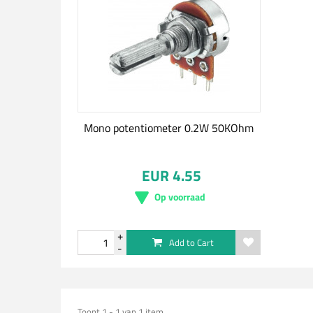
Mono potentiometer 0.2W 50KOhm
EUR 4.55
Op voorraad
Add to Cart
Toont 1 - 1 van 1 item