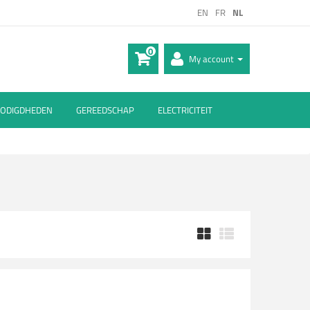
EN
FR
NL
0
My account
ODIGDHEDEN
GEREEDSCHAP
ELECTRICITEIT