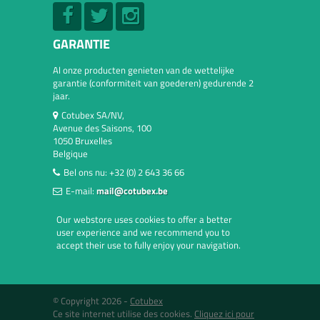
GARANTIE
Al onze producten genieten van de wettelijke
garantie (conformiteit van goederen) gedurende 2
jaar.
Cotubex SA/NV,
Avenue des Saisons, 100
1050 Bruxelles
Belgique
Bel ons nu:
+32 (0) 2 643 36 66
E-mail:
mail@cotubex.be
Our webstore uses cookies to offer a better
user experience and we recommend you to
accept their use to fully enjoy your navigation.
© Copyright 2026 -
Cotubex
Ce site internet utilise des cookies.
Cliquez ici pour