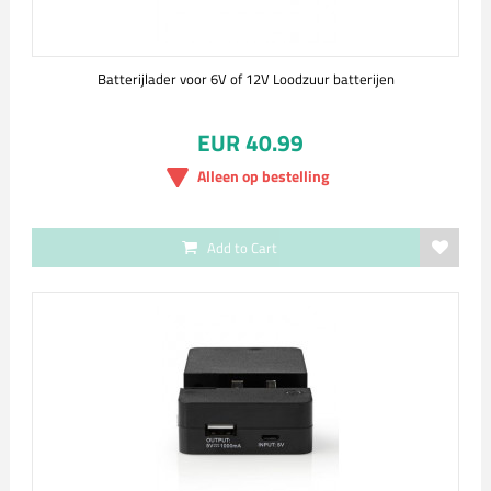
Batterijlader voor 6V of 12V Loodzuur batterijen
EUR 40.99
Alleen op bestelling
Add to Cart