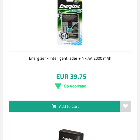
Energizer - Intelligent lader + 4 x AA 2000 mAh
EUR 39.75
Op voorraad
Add to Cart