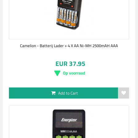
Camelion - Batterij Lader + 4 X AA Ni-MH 2500mAH AAA
EUR 37.95
Op voorraad
Add to Cart