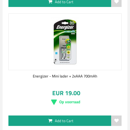
Add to Cart
Energizer - Mini lader + 2xAAA 700mAh
EUR 19.00
Op voorraad
Add to Cart