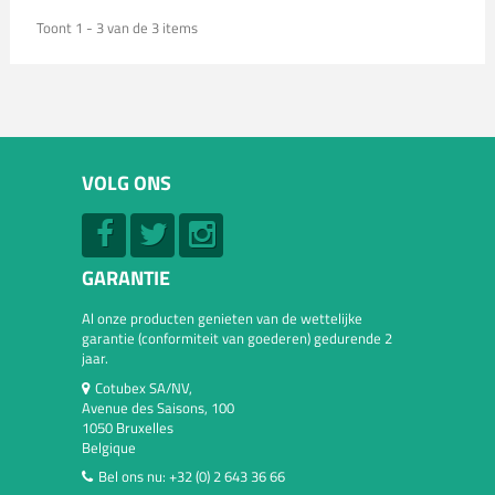
Toont 1 - 3 van de 3 items
VOLG ONS
GARANTIE
Al onze producten genieten van de wettelijke
garantie (conformiteit van goederen) gedurende 2
jaar.
Cotubex SA/NV,
Avenue des Saisons, 100
1050 Bruxelles
Belgique
Bel ons nu:
+32 (0) 2 643 36 66