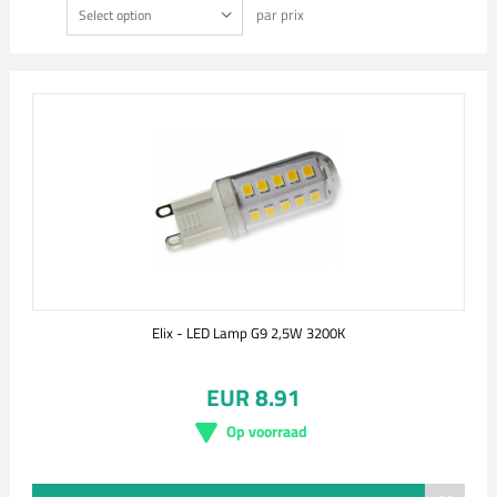
par prix
Select option
Elix - LED Lamp G9 2,5W 3200K
EUR 8.91
Op voorraad