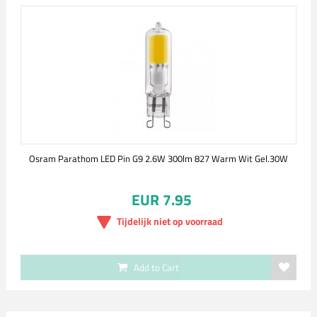
Osram Parathom LED Pin G9 2.6W 300lm 827 Warm Wit Gel.30W
EUR 7.95
Tijdelijk niet op voorraad
Add to Cart