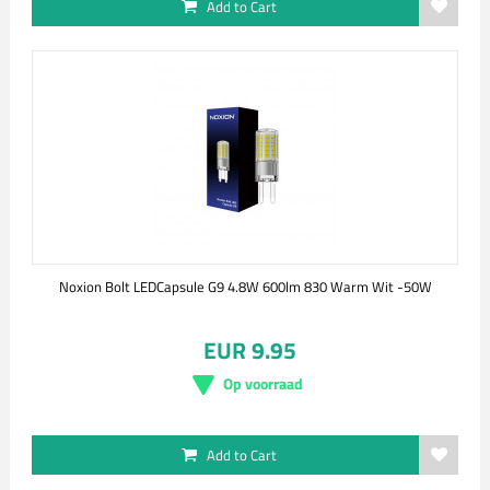
Add to Cart
Noxion Bolt LEDCapsule G9 4.8W 600lm 830 Warm Wit -50W
EUR 9.95
Op voorraad
Add to Cart