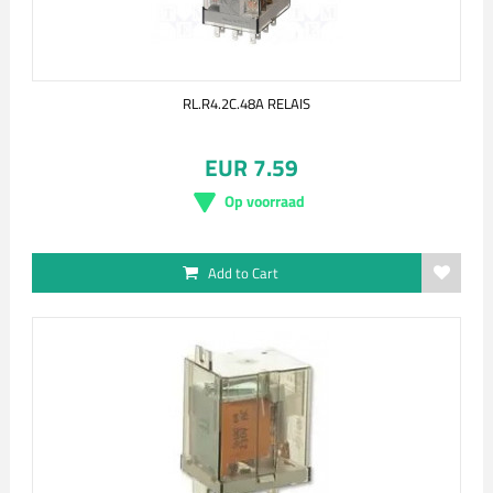
RL.R4.2C.48A RELAIS
EUR 7.59
Op voorraad
Add to Cart