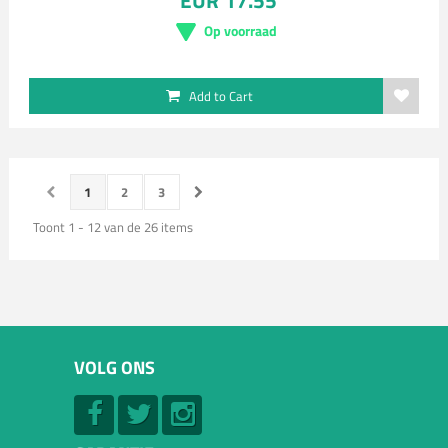
EUR 17.55
Op voorraad
Add to Cart
1
2
3
Toont 1 - 12 van de 26 items
VOLG ONS