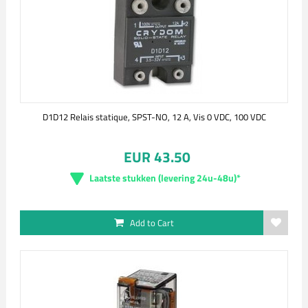
D1D12 Relais statique, SPST-NO, 12 A, Vis 0 VDC, 100 VDC
EUR 43.50
Laatste stukken (levering 24u-48u)*
Add to Cart