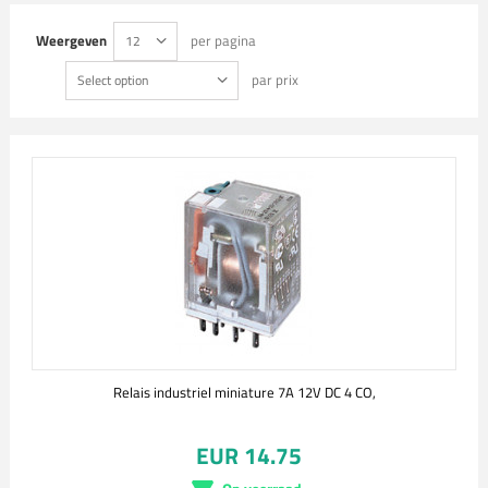
Weergeven
per pagina
12
par prix
Select option
Relais industriel miniature 7A 12V DC 4 CO,
EUR 14.75