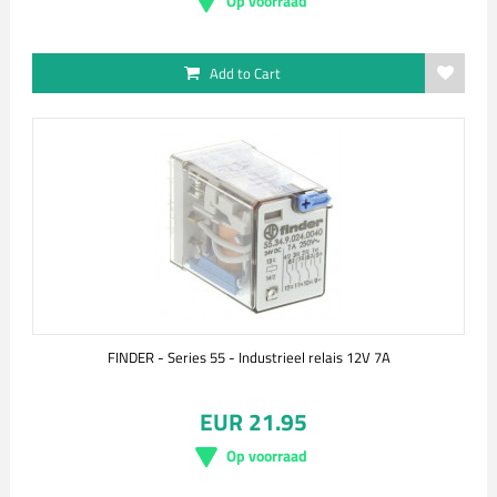
Op voorraad
Add to Cart
FINDER - Series 55 - Industrieel relais 12V 7A
EUR 21.95
Op voorraad