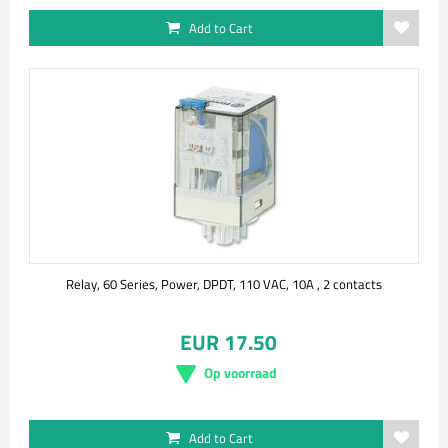
Add to Cart
Relay, 60 Series, Power, DPDT, 110 VAC, 10A , 2 contacts
EUR 17.50
Op voorraad
Add to Cart