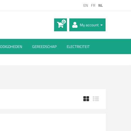
EN
FR
NL
0
My account
ODIGDHEDEN
GEREEDSCHAP
ELECTRICITEIT