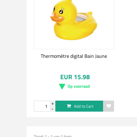
Thermomètre digital Bain Jaune
EUR 15.98
Op voorraad
Add to Cart
Toont 1 - 1 van 1 item