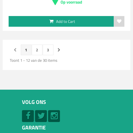
Op voorraad
Add to Cart
1
2
3
Toont 1 - 12 van de 30 items
VOLG ONS
GARANTIE