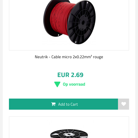
Neutrik - Cable micro 2x0.22mm² rouge
EUR 2.69
Op voorraad
Add to Cart