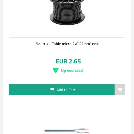
Neutrik - Cable micro 2x0.22mm² noir
EUR 2.65
Op voorraad
Add to Cart