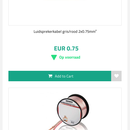
Luidsprekerkabel gris/rood 2x0.75mm²
EUR 0.75
Op voorraad
Add to Cart