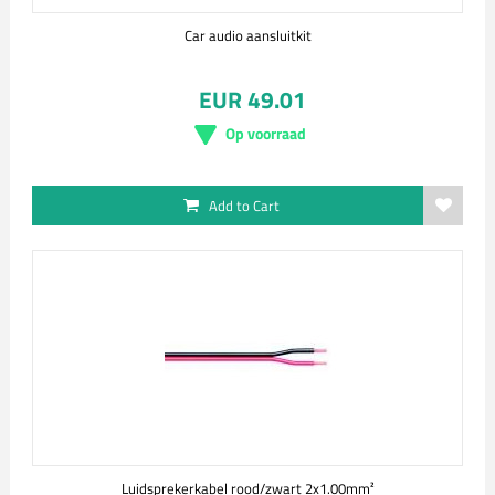
Car audio aansluitkit
EUR 49.01
Op voorraad
Add to Cart
Luidsprekerkabel rood/zwart 2x1.00mm²