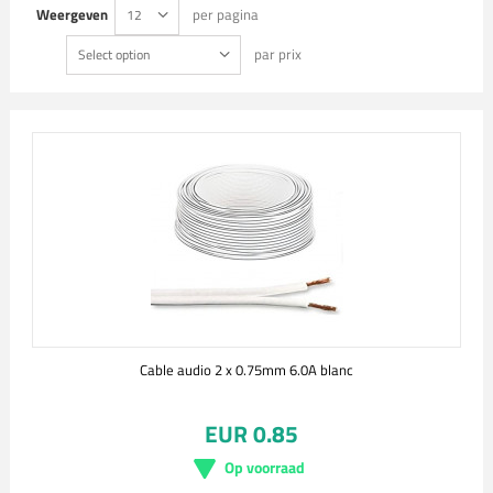
Weergeven
per pagina
12
par prix
Select option
Cable audio 2 x 0.75mm 6.0A blanc
EUR 0.85
Op voorraad