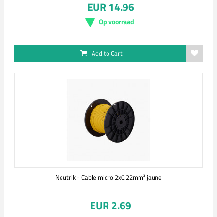
EUR 14.96
Op voorraad
Add to Cart
Neutrik - Cable micro 2x0.22mm² jaune
EUR 2.69