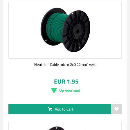
Neutrik - Cable micro 2x0.22mm² vert
EUR 1.95
Op voorraad
Add to Cart