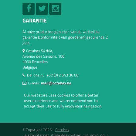
GARANTIE
Al onze producten genieten van de wettelijke
garantie (conformiteit van goederen) gedurende 2
jaar.
Cotubex SA/NV,
Avenue des Saisons, 100
1050 Bruxelles
Belgique
Bel ons nu:
+32 (0) 2 643 36 66
E-mail:
mail@cotubex.be
Our webstore uses cookies to offer a better
user experience and we recommend you to
accept their use to fully enjoy your navigation.
© Copyright 2026 -
Cotubex
Ce site internet utilise des cookies.
Cliquez ici pour