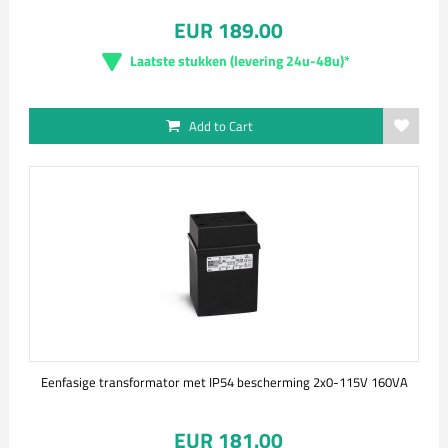
EUR 189.00
Laatste stukken (levering 24u-48u)*
Add to Cart
Eenfasige transformator met IP54 bescherming 2x0-115V 160VA
EUR 181.00