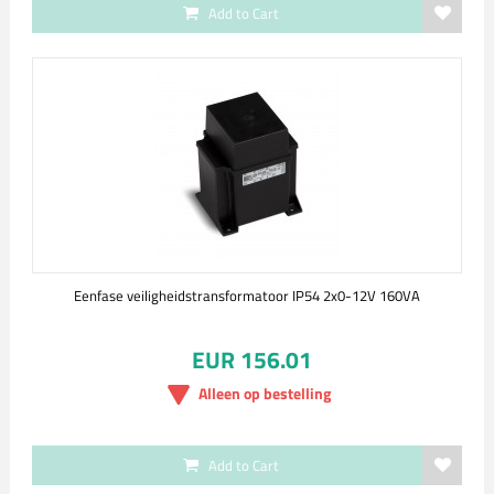
Add to Cart
Eenfase veiligheidstransformatoor IP54 2x0-12V 160VA
EUR 156.01
Alleen op bestelling
Add to Cart