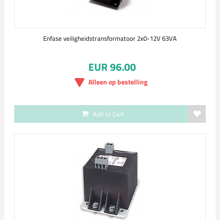
Enfase veiligheidstransformatoor 2x0-12V 63VA
EUR 96.00
Alleen op bestelling
Add to Cart