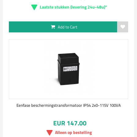
Laatste stukken (levering 24u-48u)*
Add to Cart
Eenfase beschermingstransformatoor IP54 2x0-115V 100VA
EUR 147.00
Alleen op bestelling