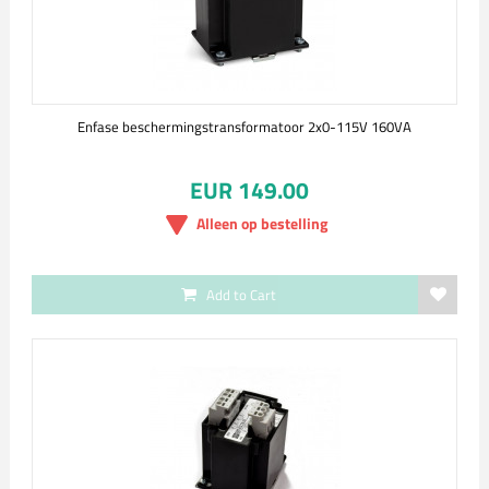
Enfase beschermingstransformatoor 2x0-115V 160VA
EUR 149.00
Alleen op bestelling
Add to Cart