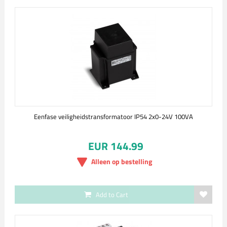
Eenfase veiligheidstransformatoor IP54 2x0-24V 100VA
EUR 144.99
Alleen op bestelling
Add to Cart