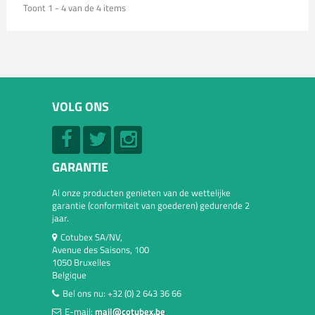
Toont 1 - 4 van de 4 items
VOLG ONS
GARANTIE
Al onze producten genieten van de wettelijke
garantie (conformiteit van goederen) gedurende 2
jaar.
Cotubex SA/NV,
Avenue des Saisons, 100
1050 Bruxelles
Belgique
Bel ons nu:
+32 (0) 2 643 36 66
E-mail:
mail@cotubex.be