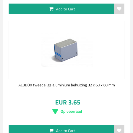
Add to Cart
ALUBOX tweedelige aluminium behuizing 32 x 63 x 60 mm
EUR 3.65
Op voorraad
Add to Cart