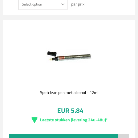
par prix
Select option
Spotclean pen met alcohol - 12ml
EUR 5.84
Laatste stukken (levering 24u-48u)*