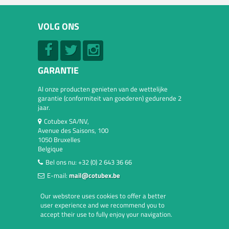
VOLG ONS
GARANTIE
Al onze producten genieten van de wettelijke
garantie (conformiteit van goederen) gedurende 2
jaar.
Cotubex SA/NV,
Avenue des Saisons, 100
1050 Bruxelles
Belgique
Bel ons nu:
+32 (0) 2 643 36 66
E-mail:
mail@cotubex.be
Our webstore uses cookies to offer a better
user experience and we recommend you to
accept their use to fully enjoy your navigation.