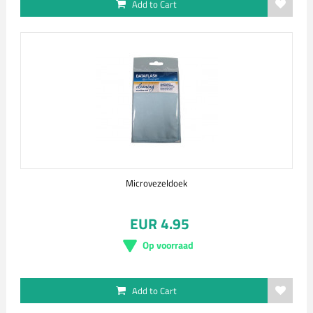
Add to Cart
Microvezeldoek
EUR 4.95
Op voorraad
Add to Cart