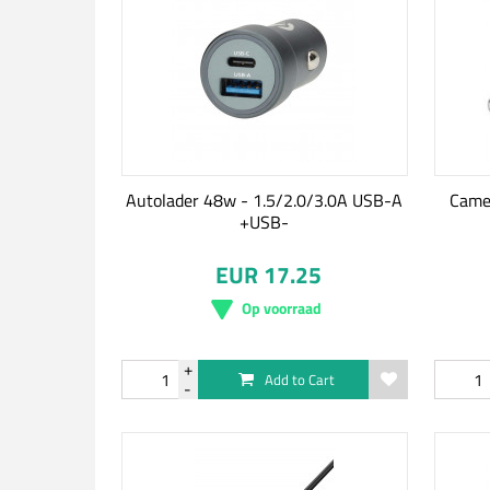
Autolader 48w - 1.5/2.0/3.0A USB-A
Camel
+USB-
EUR 17.25
Op voorraad
Add to Cart