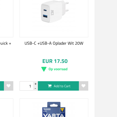
uick +
USB-C +USB-A Oplader Wit 20W
EUR 17.50
Op voorraad
Add to Cart