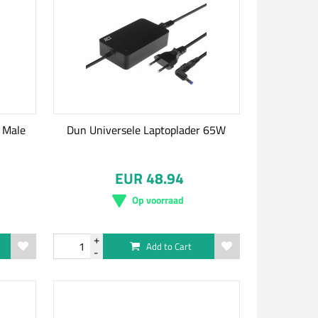
 Male
Dun Universele Laptoplader 65W
EUR 48.94
Op voorraad
Add to Cart