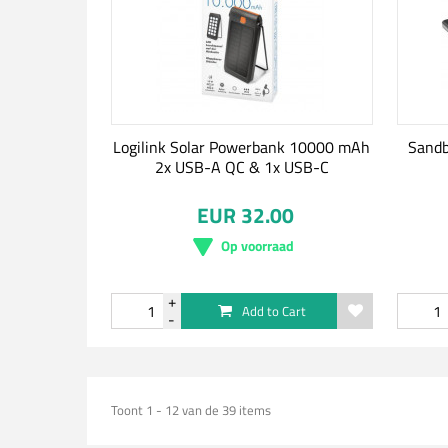
Logilink Solar Powerbank 10000 mAh
Sandb
2x USB-A QC & 1x USB-C
EUR 32.00
Op voorraad
Add to Cart
Toont 1 - 12 van de 39 items