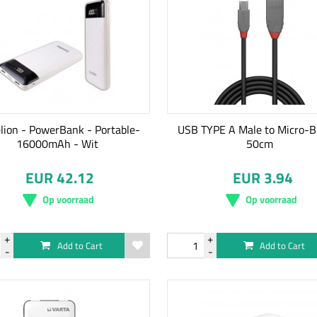
ion - PowerBank - Portable-
USB TYPE A Male to Micro-B
16000mAh - Wit
50cm
EUR 42.12
EUR 3.94
Op voorraad
Op voorraad
Add to Cart
Add to Cart