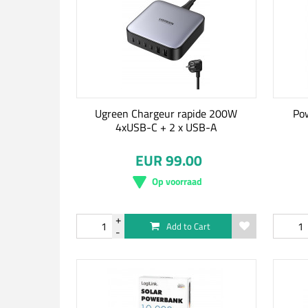
Ugreen Chargeur rapide 200W
Po
4xUSB-C + 2 x USB-A
EUR 99.00
Op voorraad
Add to Cart