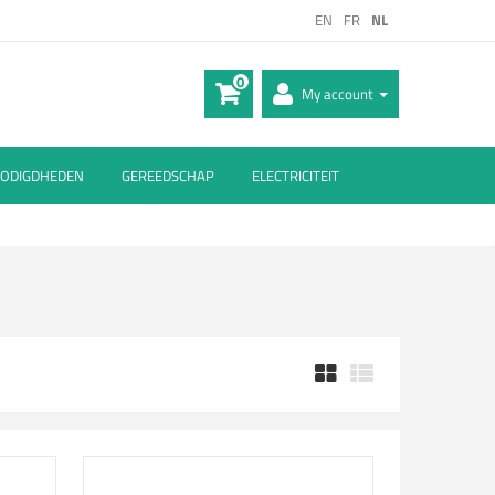
EN
FR
NL
0
My account
ODIGDHEDEN
GEREEDSCHAP
ELECTRICITEIT