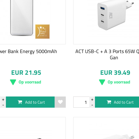
wer Bank Energy 5000mAh
ACT USB-C + A 3 Ports 65W Q
Gan
EUR 21.95
EUR 39.49
Op voorraad
Op voorraad
Add to Cart
Add to Cart