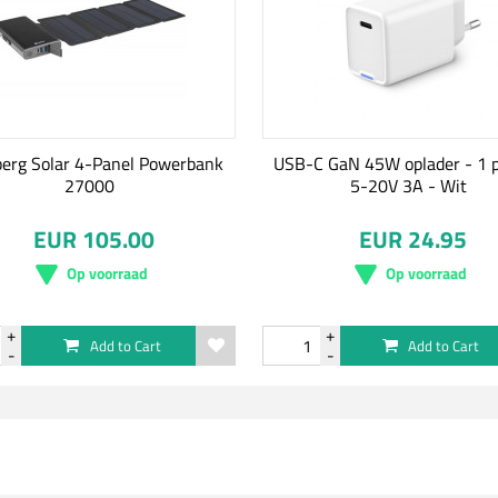
erg Solar 4-Panel Powerbank
USB-C GaN 45W oplader - 1 p
27000
5-20V 3A - Wit
EUR 105.00
EUR 24.95
Op voorraad
Op voorraad
Add to Cart
Add to Cart