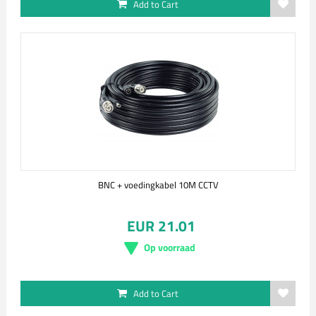
Add to Cart
BNC + voedingkabel 10M CCTV
EUR 21.01
Op voorraad
Add to Cart