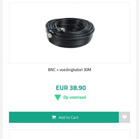
BNC + voedingkabel 30M
EUR 38.90
Op voorraad
Add to Cart