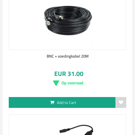
BNC + voedingkabel 20M
EUR 31.00
Op voorraad
Add to Cart