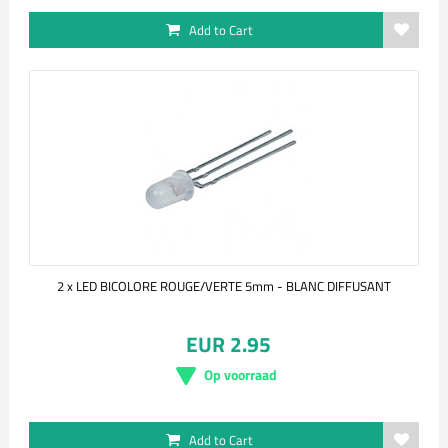
Add to Cart
2 x LED BICOLORE ROUGE/VERTE 5mm - BLANC DIFFUSANT
EUR 2.95
Op voorraad
Add to Cart