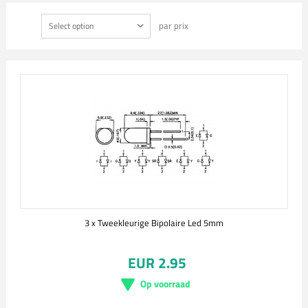
par prix
Select option
3 x Tweekleurige Bipolaire Led 5mm
EUR 2.95
Op voorraad