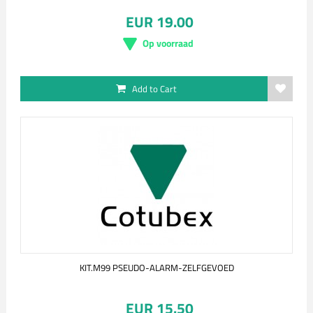
EUR 19.00
Op voorraad
Add to Cart
KIT.M99 PSEUDO-ALARM-ZELFGEVOED
EUR 15.50