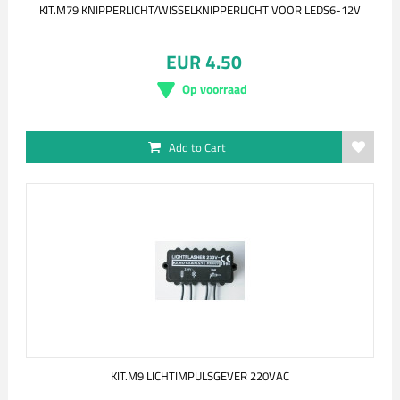
KIT.M79 KNIPPERLICHT/WISSELKNIPPERLICHT VOOR LEDS6-12V
EUR 4.50
Op voorraad
Add to Cart
KIT.M9 LICHTIMPULSGEVER 220VAC