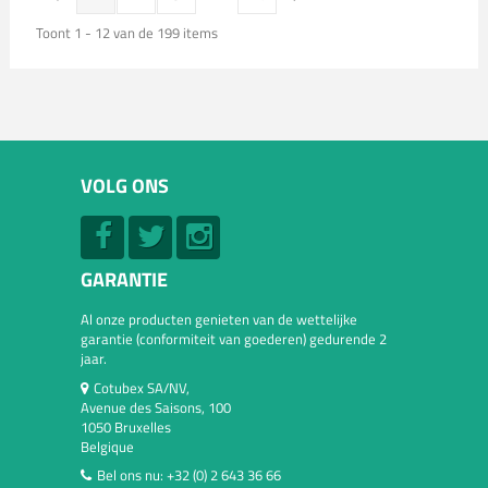
Toont 1 - 12 van de 199 items
VOLG ONS
GARANTIE
Al onze producten genieten van de wettelijke
garantie (conformiteit van goederen) gedurende 2
jaar.
Cotubex SA/NV,
Avenue des Saisons, 100
1050 Bruxelles
Belgique
Bel ons nu:
+32 (0) 2 643 36 66