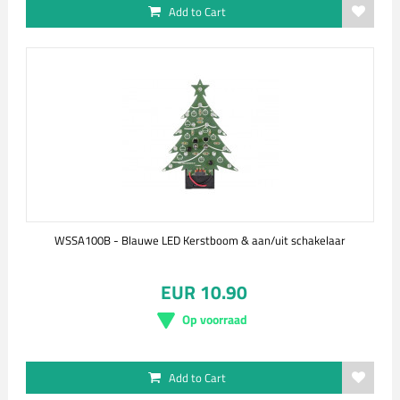
Add to Cart
WSSA100B - Blauwe LED Kerstboom & aan/uit schakelaar
EUR 10.90
Op voorraad
Add to Cart