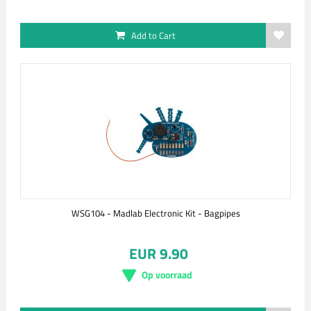
Add to Cart
WSG104 - Madlab Electronic Kit - Bagpipes
EUR 9.90
Op voorraad