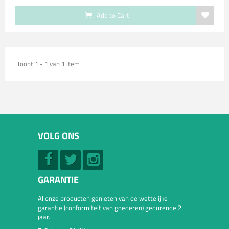
Add to Cart
Toont 1 - 1 van 1 item
VOLG ONS
GARANTIE
Al onze producten genieten van de wettelijke
garantie (conformiteit van goederen) gedurende 2
jaar.