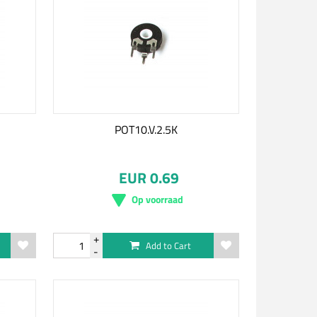
POT10.V.2.5K
EUR 0.69
Op voorraad
Add to Cart