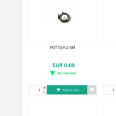
POT10.H.2.5M
EUR 0.69
Op voorraad
Add to Cart