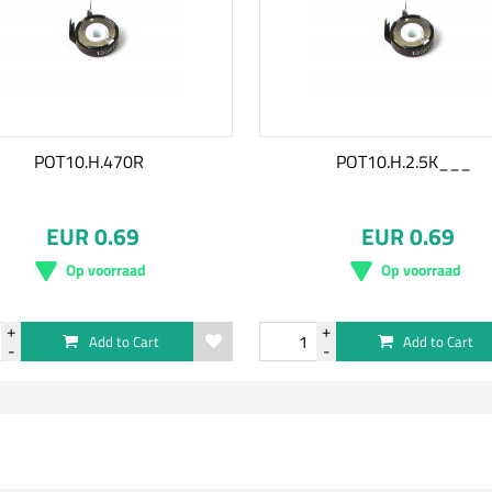
POT10.H.470R
POT10.H.2.5K___
EUR 0.69
EUR 0.69
Op voorraad
Op voorraad
Add to Cart
Add to Cart