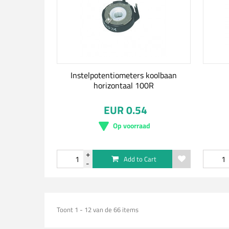
Instelpotentiometers koolbaan
horizontaal 100R
EUR 0.54
Op voorraad
Add to Cart
Toont 1 - 12 van de 66 items