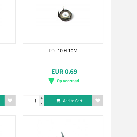
POT10.H.10M
EUR 0.69
Op voorraad
Add to Cart