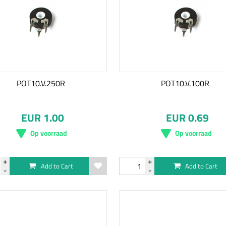
POT10.V.250R
POT10.V.100R
EUR 1.00
EUR 0.69
Op voorraad
Op voorraad
Add to Cart
Add to Cart