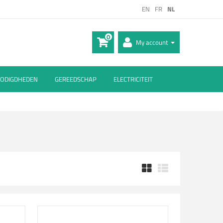
EN
FR
NL
0
My account
ODIGDHEDEN
GEREEDSCHAP
ELECTRICITEIT