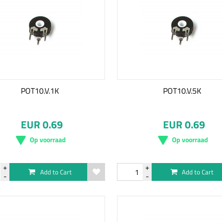
POT10.V.1K
POT10.V.5K
EUR 0.69
EUR 0.69
Op voorraad
Op voorraad
Add to Cart
Add to Cart