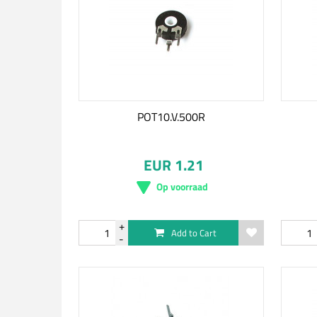
POT10.V.500R
EUR 1.21
Op voorraad
Add to Cart