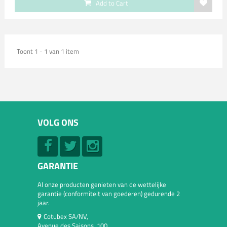
Add to Cart
Toont 1 - 1 van 1 item
VOLG ONS
GARANTIE
Al onze producten genieten van de wettelijke
garantie (conformiteit van goederen) gedurende 2
jaar.
Cotubex SA/NV,
Avenue des Saisons, 100