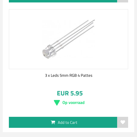
3 x Leds 5mm RGB 4 Pattes
EUR 5.95
Op voorraad
Add to Cart