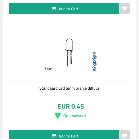
Add to Cart
Standaard Led 5mm oranje diffuus
EUR 0.45
Op voorraad
Add to Cart