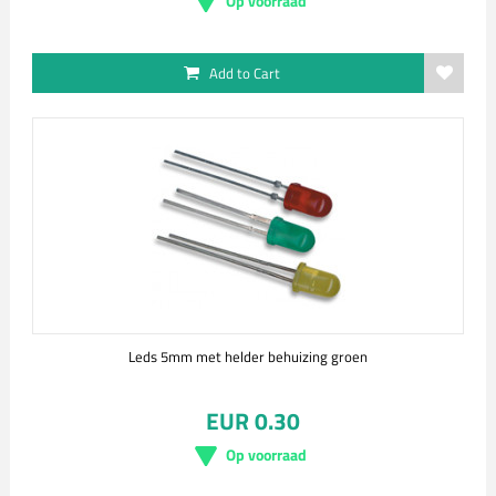
Op voorraad
Add to Cart
Leds 5mm met helder behuizing groen
EUR 0.30
Op voorraad