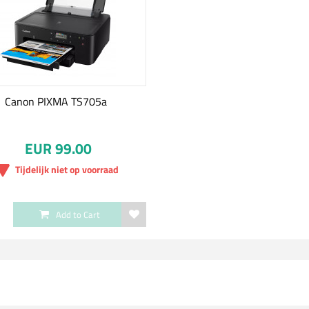
Canon PIXMA TS705a
EUR 99.00
Tijdelijk niet op voorraad
Add to Cart