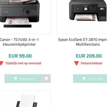
Canon - TS7450i 3-in-1
Epson EcoTank ET-2870 Impr
kleureninkjetprinter
Multifonctions
EUR 99.00
EUR 209.00
Tijdelijk niet op voorraad
Onbeschikbaar
Add to Cart
Add to Cart