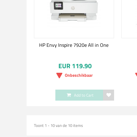
HP Envy Inspire 7920e All in One
EUR 119.90
Onbeschikbaar
Add to Cart
Toont 1 - 10 van de 10 items