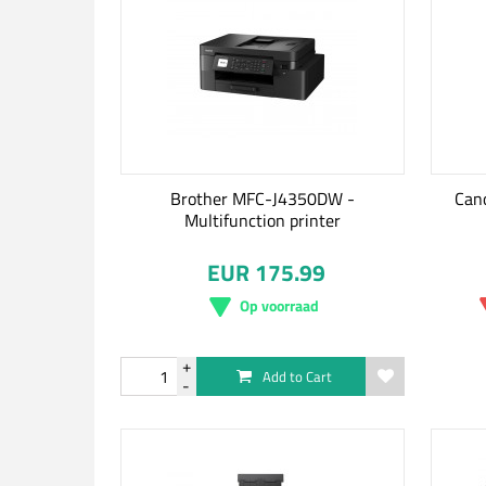
Brother MFC-J4350DW -
Can
Multifunction printer
EUR 175.99
Op voorraad
Add to Cart