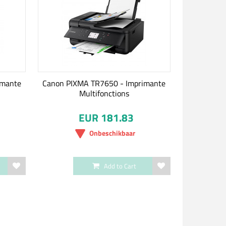
imante
Canon PIXMA TR7650 - Imprimante
Multifonctions
EUR 181.83
Onbeschikbaar
Add to Cart