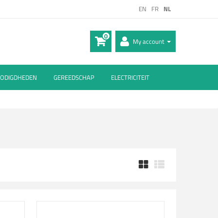
EN
FR
NL
0
My account
ODIGDHEDEN
GEREEDSCHAP
ELECTRICITEIT