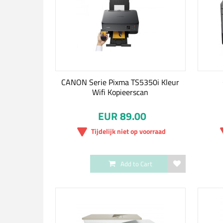
CANON Serie Pixma TS5350i Kleur
Wifi Kopieerscan
EUR 89.00
Tijdelijk niet op voorraad
Add to Cart