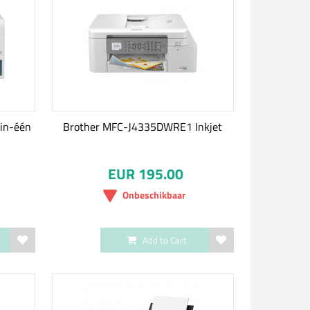
-in-één
Brother MFC-J4335DWRE1 Inkjet
EUR 195.00
Onbeschikbaar
Add to Cart