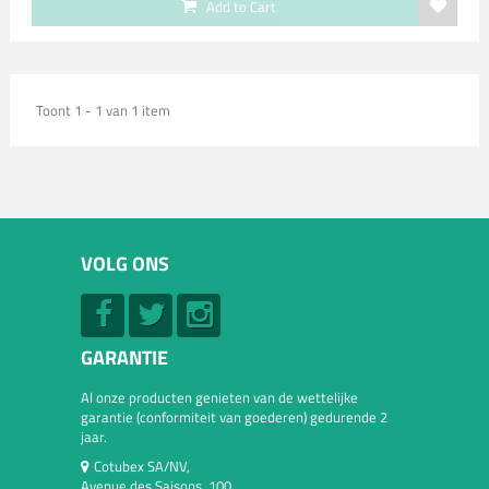
Add to Cart
Toont 1 - 1 van 1 item
VOLG ONS
GARANTIE
Al onze producten genieten van de wettelijke
garantie (conformiteit van goederen) gedurende 2
jaar.
Cotubex SA/NV,
Avenue des Saisons, 100