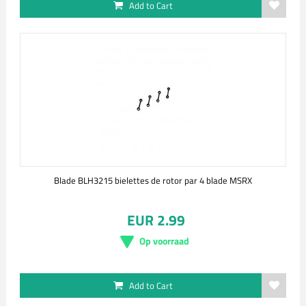
Add to Cart
Blade BLH3215 bielettes de rotor par 4 blade MSRX
EUR 2.99
Op voorraad
Add to Cart