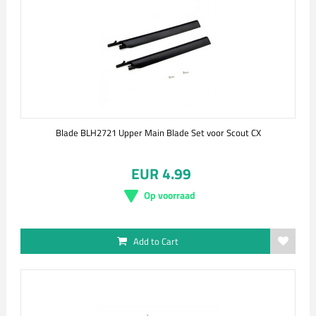
Blade BLH2721 Upper Main Blade Set voor Scout CX
EUR 4.99
Op voorraad
Add to Cart