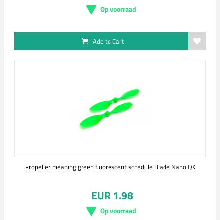
Op voorraad
Add to Cart
Propeller meaning green fluorescent schedule Blade Nano QX
EUR 1.98
Op voorraad