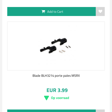
Add to Cart
Blade BLH3214 porte pales MSRX
EUR 3.99
Op voorraad