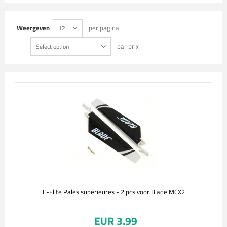
Weergeven
per pagina
12
par prix
Select option
E-Flite Pales supérieures - 2 pcs voor Blade MCX2
EUR 3.99