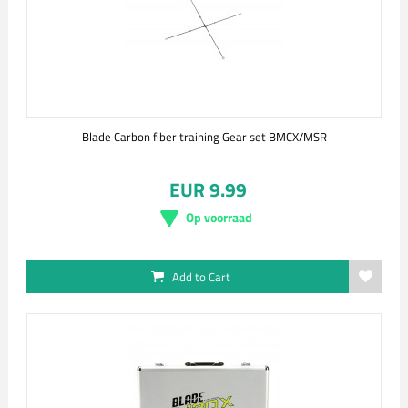
Blade Carbon fiber training Gear set BMCX/MSR
EUR 9.99
Op voorraad
Add to Cart