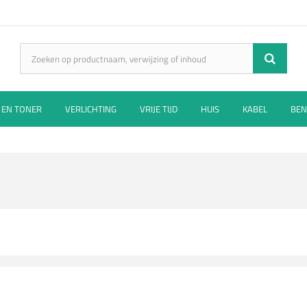
 EN TONER
VERLICHTING
VRIJE TIJD
HUIS
KABEL
BEN