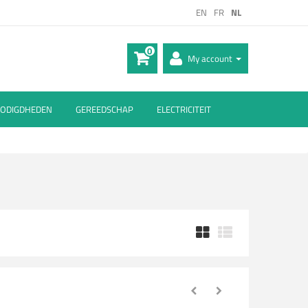
EN
FR
NL
0
My account
ODIGDHEDEN
GEREEDSCHAP
ELECTRICITEIT