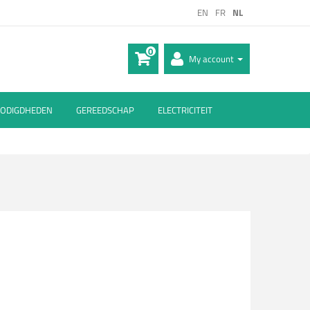
EN
FR
NL
0
My account
ODIGDHEDEN
GEREEDSCHAP
ELECTRICITEIT