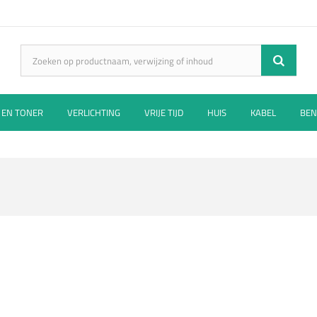
 EN TONER
VERLICHTING
VRIJE TIJD
HUIS
KABEL
BEN