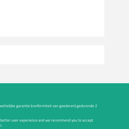
wettelijke garantie (conformiteit van goederen) gedurende 2
a better user experience and we recommend you to accept
n.