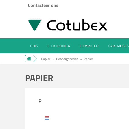
Contacteer ons
HUIS
ELEKTRONICA
COMPUTER
CARTRIDGES
Papier
»
Benodigdheden
»
Papier
PAPIER
HP