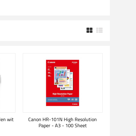
len wit
Canon HR-101N High Resolution
Paper - A3 - 100 Sheet