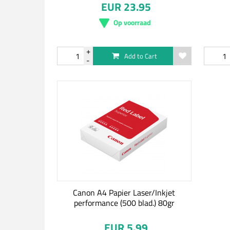
EUR 23.95
Op voorraad
Add to Cart
Canon A4 Papier Laser/Inkjet
performance (500 blad.) 80gr
EUR 5.99