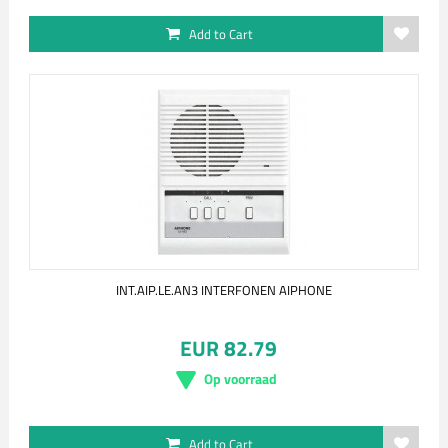
Add to Cart
INT.AIP.LE.AN3 INTERFONEN AIPHONE
EUR 82.79
Op voorraad
Add to Cart