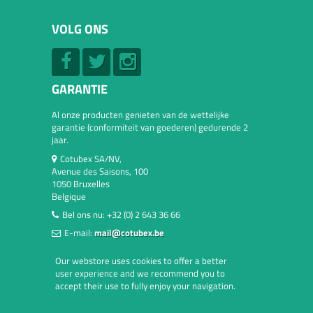
VOLG ONS
GARANTIE
Al onze producten genieten van de wettelijke
garantie (conformiteit van goederen) gedurende 2
jaar.
Cotubex SA/NV,
Avenue des Saisons, 100
1050 Bruxelles
Belgique
Bel ons nu:
+32 (0) 2 643 36 66
E-mail:
mail@cotubex.be
Our webstore uses cookies to offer a better
user experience and we recommend you to
accept their use to fully enjoy your navigation.