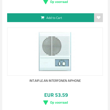
Op voorraad
Add to Cart
INT.AIP.LE.AN INTERFONEN AIPHONE
EUR 53.59
Op voorraad