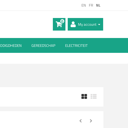
EN
FR
NL
0
My account
ODIGDHEDEN
GEREEDSCHAP
ELECTRICITEIT