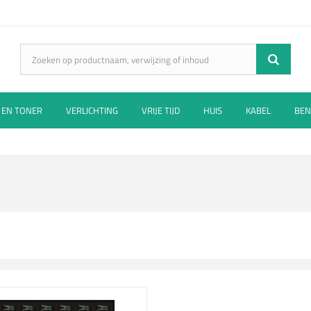
 EN TONER
VERLICHTING
VRIJE TIJD
HUIS
KABEL
BEN