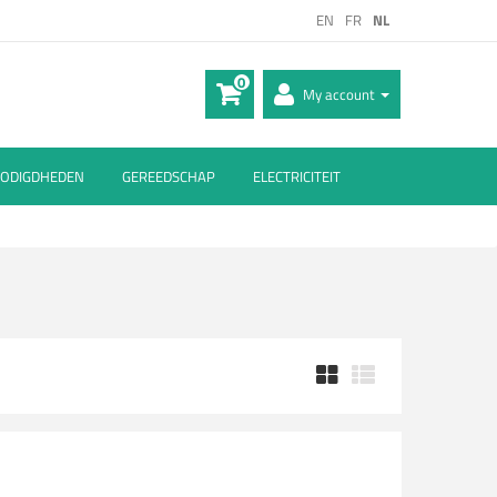
EN
FR
NL
0
My account
ODIGDHEDEN
GEREEDSCHAP
ELECTRICITEIT