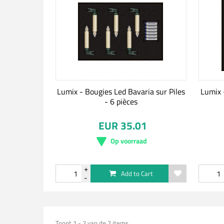
Lumix - Bougies Led Bavaria sur Piles
Lumix 
- 6 pièces
EUR 35.01
Op voorraad
Add to Cart
Toont 1 - 2 van de 2 items