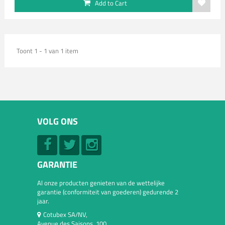
Add to Cart
Toont 1 - 1 van 1 item
VOLG ONS
GARANTIE
Al onze producten genieten van de wettelijke
garantie (conformiteit van goederen) gedurende 2
jaar.
Cotubex SA/NV,
Avenue des Saisons, 100