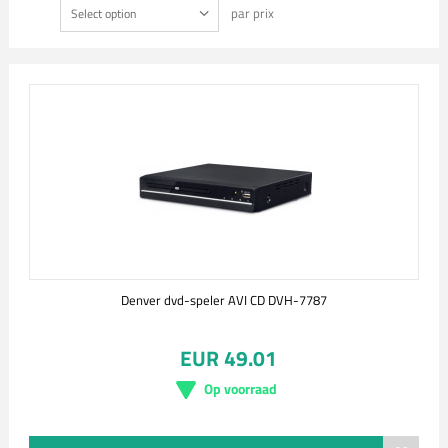
par prix
Select option
Denver dvd-speler AVI CD DVH-7787
EUR 49.01
Op voorraad