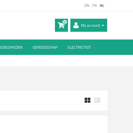
EN
FR
NL
0
My account
ODIGDHEDEN
GEREEDSCHAP
ELECTRICITEIT