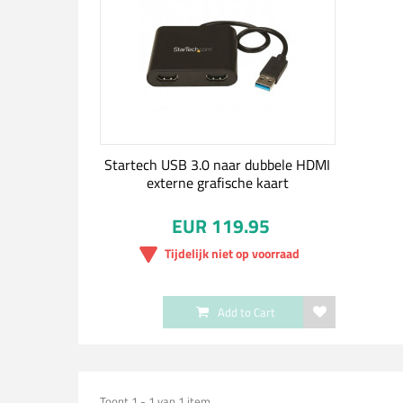
Startech USB 3.0 naar dubbele HDMI
externe grafische kaart
EUR 119.95
Tijdelijk niet op voorraad
Add to Cart
Toont 1 - 1 van 1 item