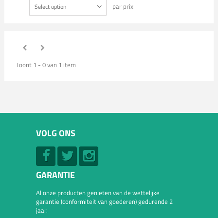
par prix
Select option
Toont 1 - 0 van 1 item
VOLG ONS
GARANTIE
Al onze producten genieten van de wettelijke
garantie (conformiteit van goederen) gedurende 2
jaar.