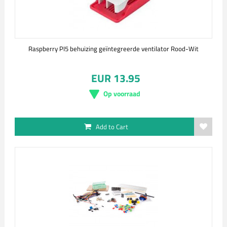
Raspberry PI5 behuizing geïntegreerde ventilator Rood-Wit
EUR 13.95
Op voorraad
Add to Cart