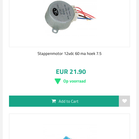
Stappenmotor 12vdc 60 ma hoek 7.5
EUR 21.90
Op voorraad
Add to Cart