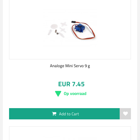
Analoge Mini Servo 9 g
EUR 7.45
Op voorraad
Add to Cart