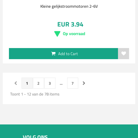
Kleine gelijkstroommotoren 2-6V
EUR 3.94
Op voorraad
Add to Cart
1
2
3
...
7
Toont 1 - 12 van de 78 items
VOLG ONS