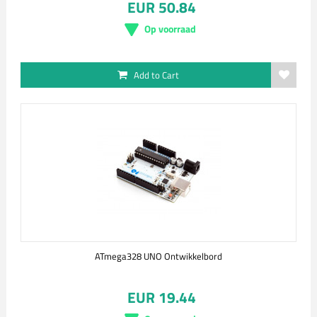
EUR 50.84
Op voorraad
Add to Cart
ATmega328 UNO Ontwikkelbord
EUR 19.44