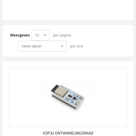
Weergeven
per pagina
12
par prix
Select option
ESP32 ONTWIKKELINGSRAAD