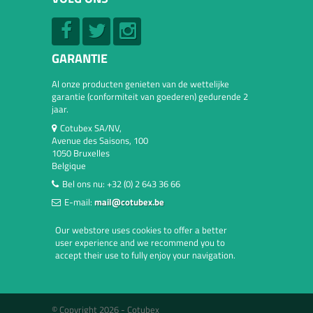
GARANTIE
Al onze producten genieten van de wettelijke
garantie (conformiteit van goederen) gedurende 2
jaar.
Cotubex SA/NV,
Avenue des Saisons, 100
1050 Bruxelles
Belgique
Bel ons nu:
+32 (0) 2 643 36 66
E-mail:
mail@cotubex.be
Our webstore uses cookies to offer a better
user experience and we recommend you to
accept their use to fully enjoy your navigation.
© Copyright 2026 -
Cotubex