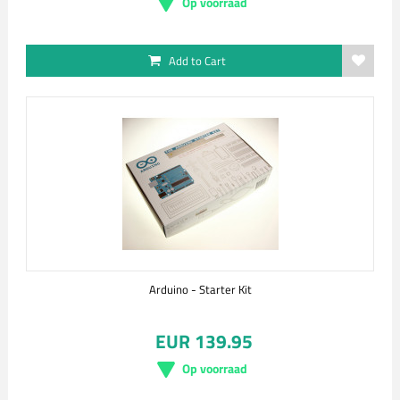
Op voorraad
Add to Cart
Arduino - Starter Kit
EUR 139.95
Op voorraad