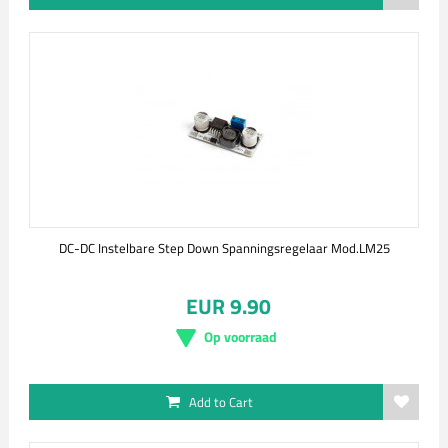
DC-DC Instelbare Step Down Spanningsregelaar Mod.LM25
EUR 9.90
Op voorraad
Add to Cart