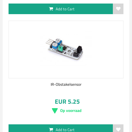
Add to Cart
IR-Obstakelsensor
EUR 5.25
Op voorraad
Add to Cart