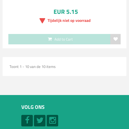
EUR 5.15
Tijdelijk niet op voorraad
Add to Cart
Toont 1 - 10 van de 10 items
VOLG ONS