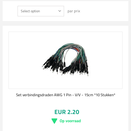
par prix
Select option
Set verbindingsdraden AWG 1 Pin - V/V - 15cm *10 Stukken*
EUR 2.20
Op voorraad