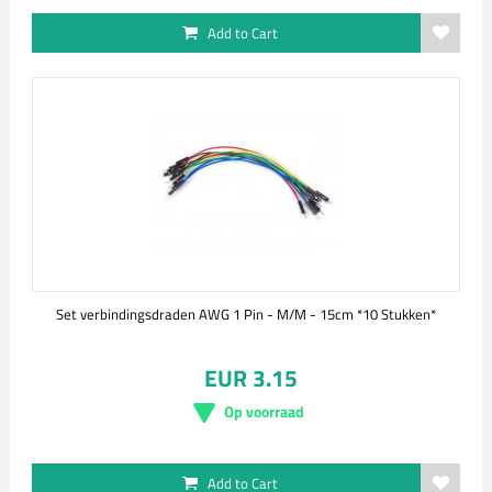
Add to Cart
Set verbindingsdraden AWG 1 Pin - M/M - 15cm *10 Stukken*
EUR 3.15
Op voorraad
Add to Cart